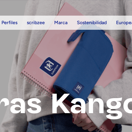
Perfiles
scribzee
Marca
Sostenibilidad
Europe
ras Kang