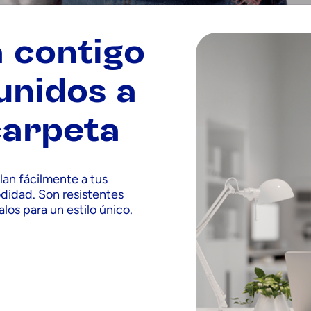
a contigo
 unidos a
carpeta
an fácilmente a tus
didad. Son resistentes
alos para un estilo único.