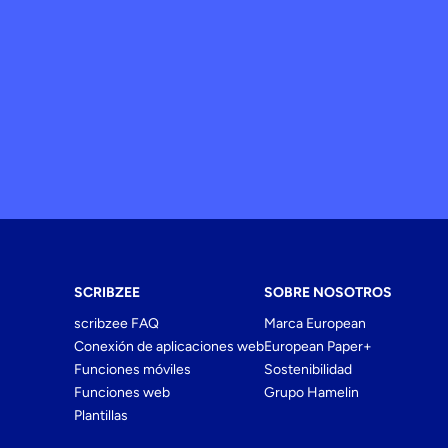
SCRIBZEE
SOBRE NOSOTROS
scribzee FAQ
Marca European
Conexión de aplicaciones web
European Paper+
Funciones móviles
Sostenibilidad
Funciones web
Grupo Hamelin
Plantillas