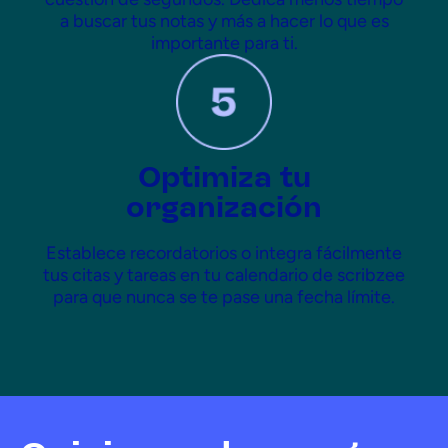
a buscar tus notas y más a hacer lo que es
importante para ti.
Optimiza tu
organización
Establece recordatorios o integra fácilmente
tus citas y tareas en tu calendario de scribzee
para que nunca se te pase una fecha límite.