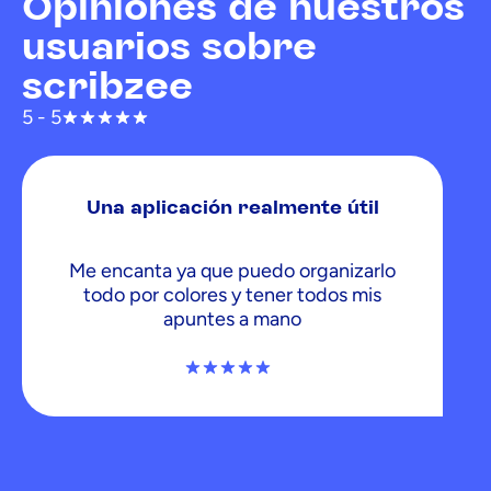
Opiniones de nuestros
usuarios sobre
scribzee
5 - 5
Una aplicación realmente útil
Me encanta ya que puedo organizarlo
todo por colores y tener todos mis
apuntes a mano