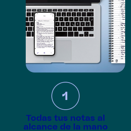
Todas tus notas al
alcance de la mano